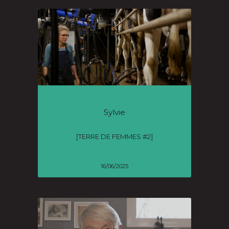
Sylvie
[TERRE DE FEMMES #2]
16/06/2025