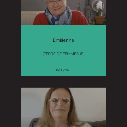
Émilienne
[TERRE DE FEMMES #1]
16/06/2025