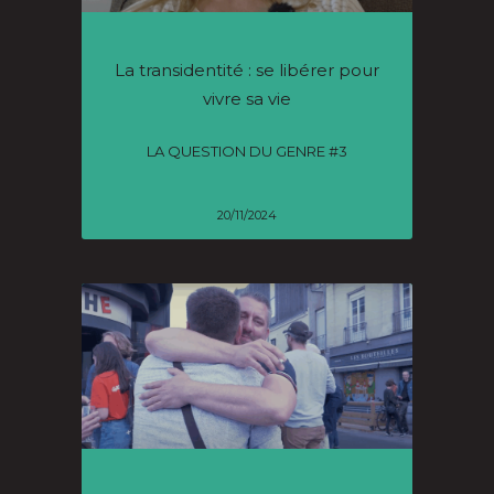
La transidentité : se libérer pour
vivre sa vie
LA QUESTION DU GENRE #3
20/11/2024