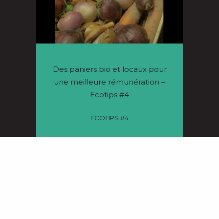
Des paniers bio et locaux pour
une meilleure rémunération –
Ecotips #4
ECOTIPS #4
25/01/2023