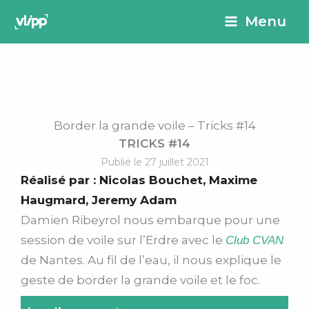
Aller
principal
Menu
au
contenu
Border la grande voile – Tricks #14
TRICKS #14
Publié le 27 juillet 2021
Réalisé par :
Nicolas Bouchet
,
Maxime
Haugmard
,
Jeremy Adam
Damien Ribeyrol nous embarque pour une
session de voile sur l’Erdre avec le
Club CVAN
de Nantes. Au fil de l’eau, il nous explique le
geste de border la grande voile et le foc.