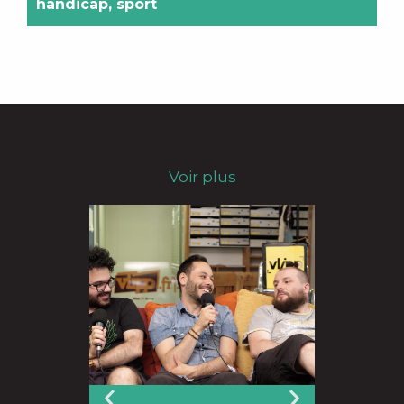
handicap
,
sport
Voir plus