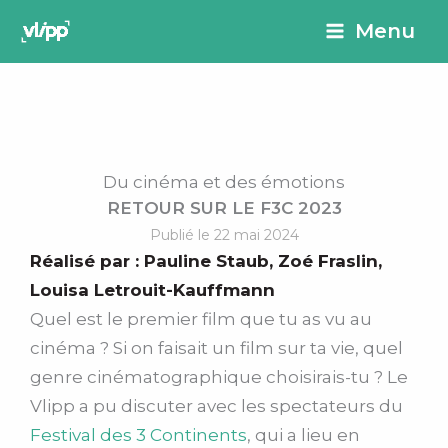
Aller
principal
Menu
au
contenu
Du cinéma et des émotions
RETOUR SUR LE F3C 2023
Publié le 22 mai 2024
Réalisé par :
Pauline Staub
,
Zoé Fraslin
,
Louisa Letrouit-Kauffmann
Quel est le premier film que tu as vu au
cinéma ? Si on faisait un film sur ta vie, quel
genre cinématographique choisirais-tu ? Le
Vlipp a pu discuter avec les spectateurs du
Festival des 3 Continents
, qui a lieu en