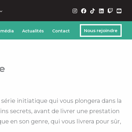
Nous rejoindre
 média
Actualités
Contact
e
série initiatique qui vous plongera dans la
ins secrets, avant de livrer une prestation
e en son genre, qui vous livrera pour sûr,