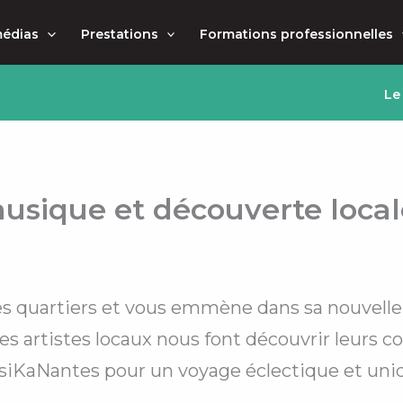
médias
Prestations
Formations professionnelles
Le
usique et découverte local
ses quartiers et vous emmène dans sa nouvelle 
s artistes locaux nous font découvrir leurs co
siKaNantes pour un voyage éclectique et uniqu