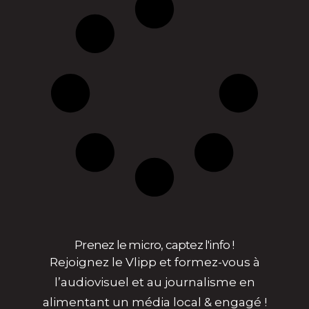
Prenez le micro, captez l'info !
Rejoignez le Vlipp et formez-vous à
l’audiovisuel et au journalisme en
alimentant un média local & engagé !