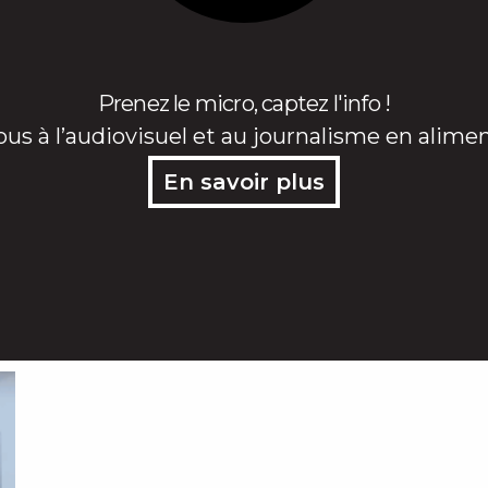
Prenez le micro, captez l'info !
ous à l’audiovisuel et au journalisme en alime
En savoir plus