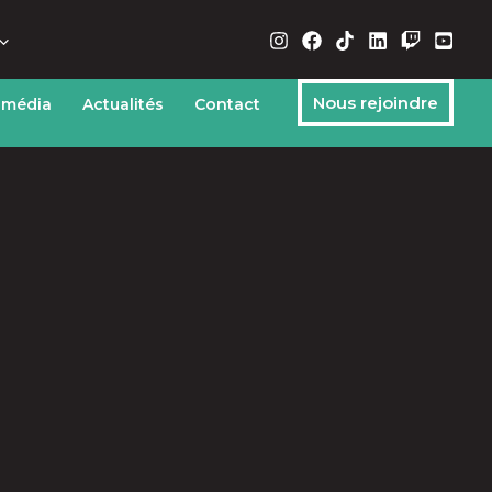
Nous rejoindre
 média
Actualités
Contact