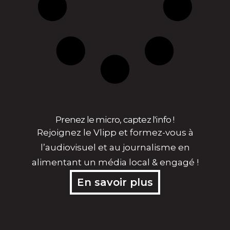
Prenez le micro, captez l'info !
Rejoignez le Vlipp et formez-vous à
l’audiovisuel et au journalisme en
alimentant un média local & engagé !
En savoir plus