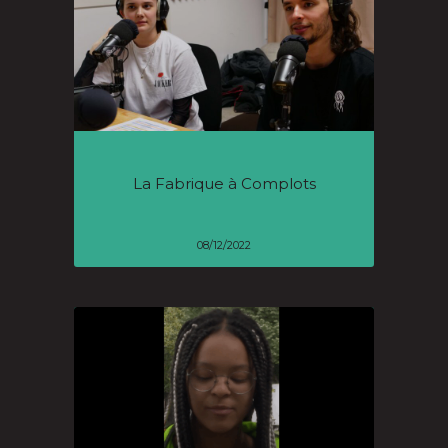
La Fabrique à Complots
08/12/2022