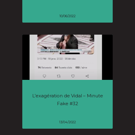
10/06/2022
L’exagération de Vidal – Minute
Fake #32
13/04/2022