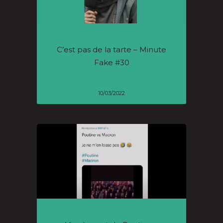
C’est pas de la tarte – Minute
Fake #30
10/03/2022