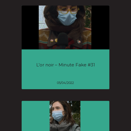
L’or noir – Minute Fake #31
05/04/2022