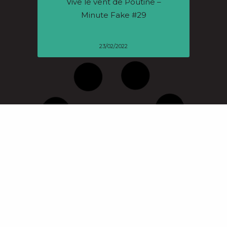
Vive le vent de Poutine –
Minute Fake #29
23/02/2022