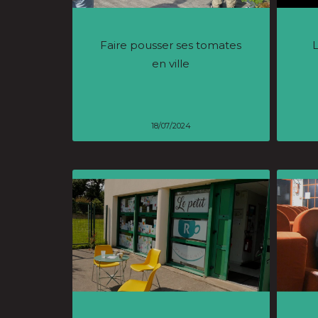
Faire pousser ses tomates
en ville
18/07/2024