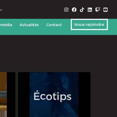
Nous rejoindre
 média
Actualités
Contact