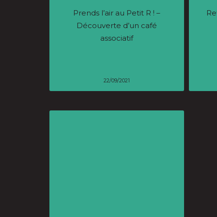
Prends l’air au Petit R ! –
Re
Découverte d’un café
associatif
22/09/2021