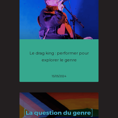
Le drag king : performer pour
explorer le genre
15/05/2024