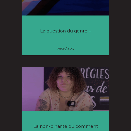
La question du genre –
28/06/2023
La non-binarité ou comment