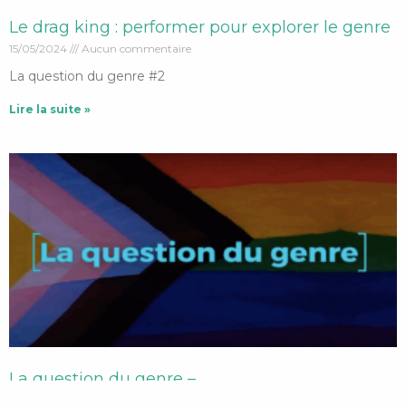
Le drag king : performer pour explorer le genre
15/05/2024
Aucun commentaire
La question du genre #2
Lire la suite »
La question du genre –
28/06/2023
Aucun commentaire