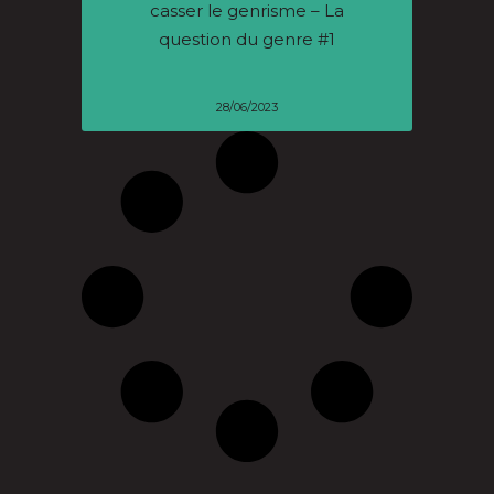
casser le genrisme – La
question du genre #1
28/06/2023