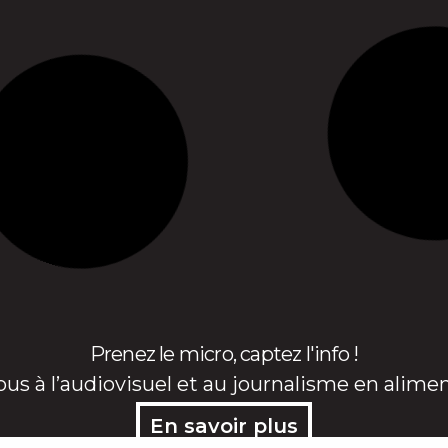
Prenez le micro, captez l'info !
ous à l’audiovisuel et au journalisme en alime
En savoir plus