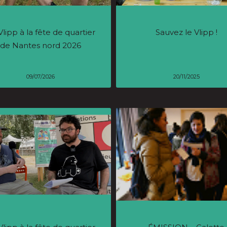
Vlipp à la fête de quartier
Sauvez le Vlipp !
de Nantes nord 2026
09/07/2026
20/11/2025