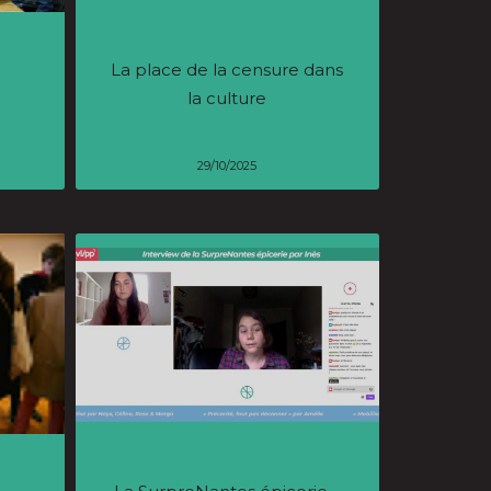
La place de la censure dans
la culture
29/10/2025