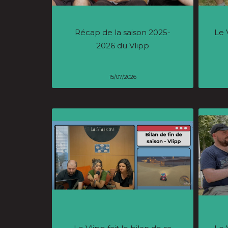
Récap de la saison 2025-
Le 
2026 du Vlipp
15/07/2026