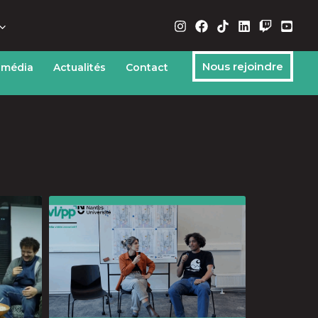
Nous rejoindre
 média
Actualités
Contact