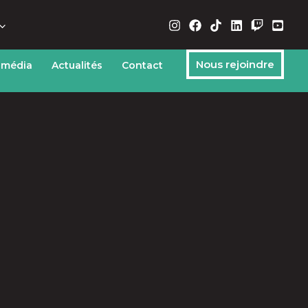
Nous rejoindre
 média
Actualités
Contact