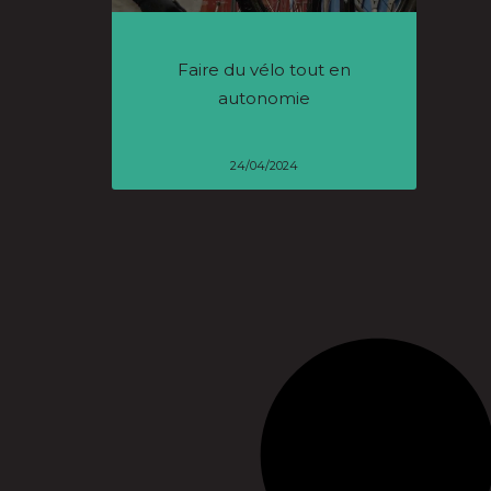
Faire du vélo tout en
autonomie
24/04/2024