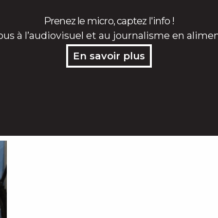
Prenez le micro, captez l'info !
ous à l’audiovisuel et au journalisme en alime
En savoir plus