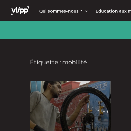
Aller
principal
Qui sommes-nous ?
Éducation aux 
au
contenu
Étiquette : mobilité