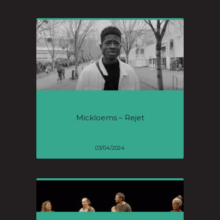
Mickloems – Rejet
03/04/2024