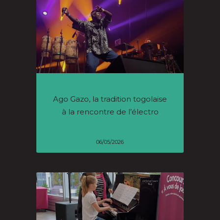
Ago Gazo, la tradition togolaise
à la rencontre de l’électro
06/05/2026