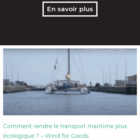
En savoir plus
Comment rendre le transport maritime plus
écologique ? – Wind for Goods