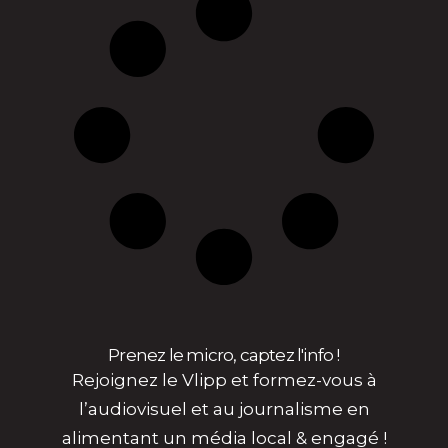
Prenez le micro, captez l'info !
Rejoignez le Vlipp et formez-vous à
l’audiovisuel et au journalisme en
alimentant un média local & engagé !