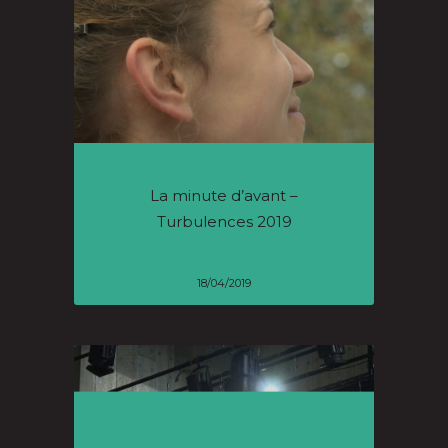
La minute d’avant –
Turbulences 2019
18/04/2019