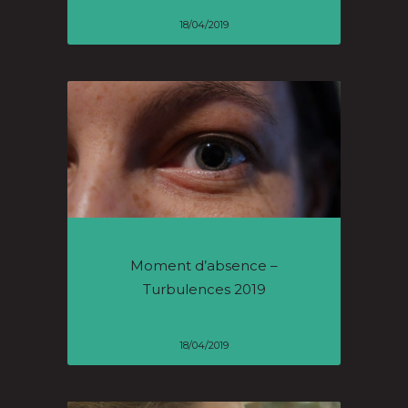
18/04/2019
Moment d’absence –
Turbulences 2019
18/04/2019