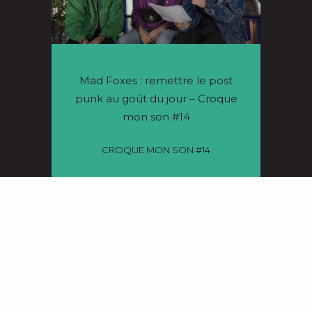
Mad Foxes : remettre le post
punk au goût du jour – Croque
mon son #14
CROQUE MON SON #14
06/12/2023