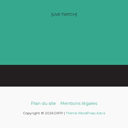
Récap de la saison 2025-2026 du Vlipp
[LIVE TWITCH]
Plan du site
Mentions légales
Copyright © 2026 DIPP |
Thème WordPress Astra