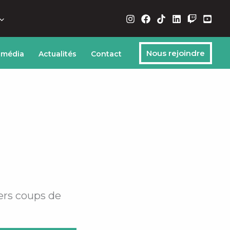
Nous rejoindre
 média
Actualités
Contact
ers coups de