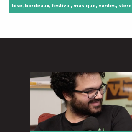
bise
,
bordeaux
,
festival
,
musique
,
nantes
,
stere