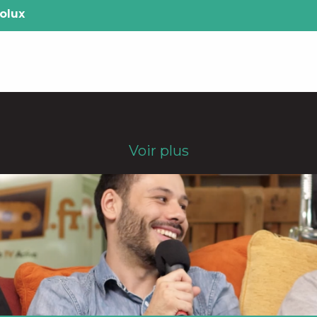
olux
Voir plus