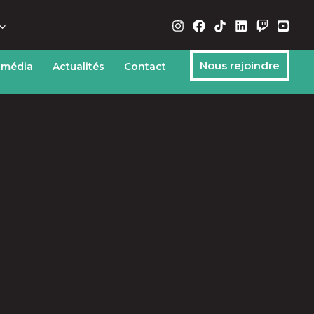
Nous rejoindre
 média
Actualités
Contact