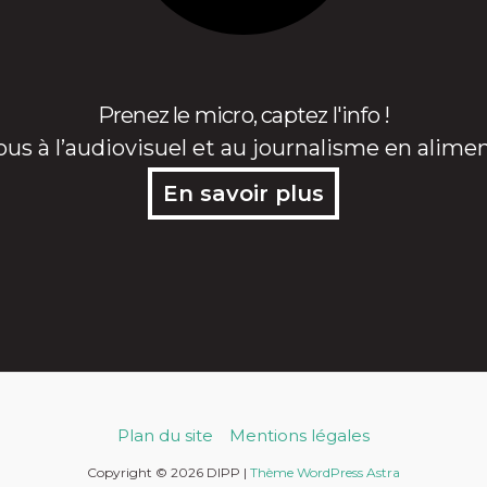
Prenez le micro, captez l'info !
ous à l’audiovisuel et au journalisme en alime
En savoir plus
Plan du site
Mentions légales
Copyright © 2026 DIPP |
Thème WordPress Astra