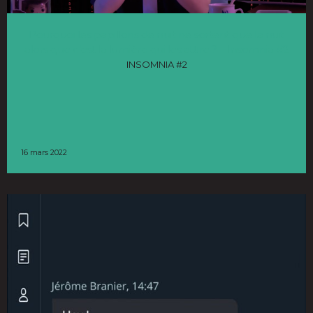
Pourquoi les papillons de nuit ne sortent que la nuit
alors que c’est la lumière qui les attire ? – Insomnia #2
INSOMNIA #2
16 mars 2022