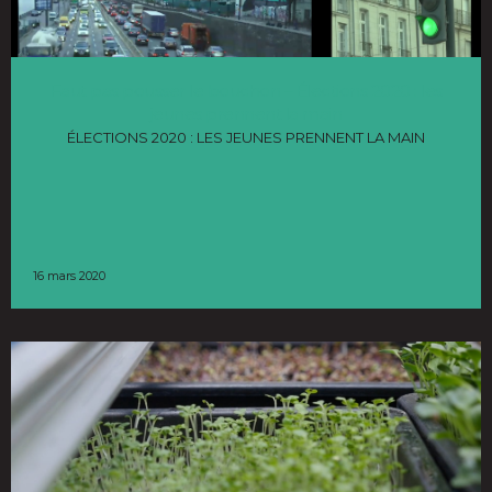
Faut pas pousser le bouchon – Élections 2020 : les
jeunes prennent la main
ÉLECTIONS 2020 : LES JEUNES PRENNENT LA MAIN
16 mars 2020