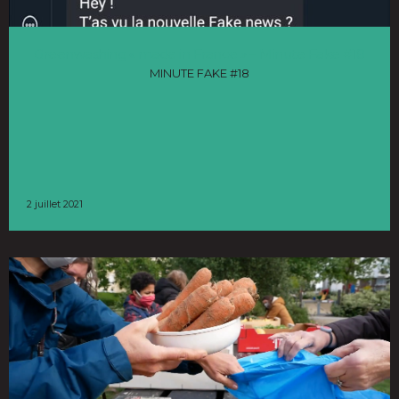
Greenwashing « made in France » – Minute Fake #18
MINUTE FAKE #18
2 juillet 2021