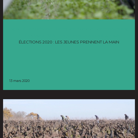
Agriculture urbaine : Transition écolo ou greenwashing
? – Élections 2020 : les jeunes prennent la main
ÉLECTIONS 2020 : LES JEUNES PRENNENT LA MAIN
13 mars 2020