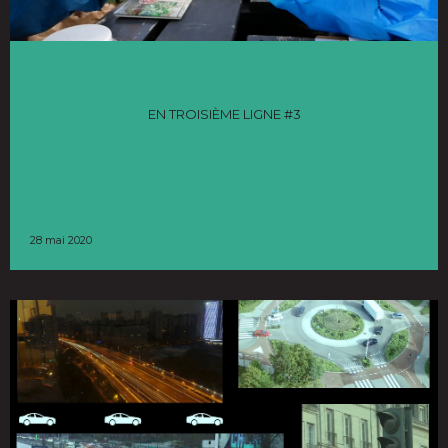
Des habitant·e·s se mobilisent pour une solidarité en
circuits courts – En troisième ligne #3
EN TROISIÈME LIGNE #3
28 mai 2020