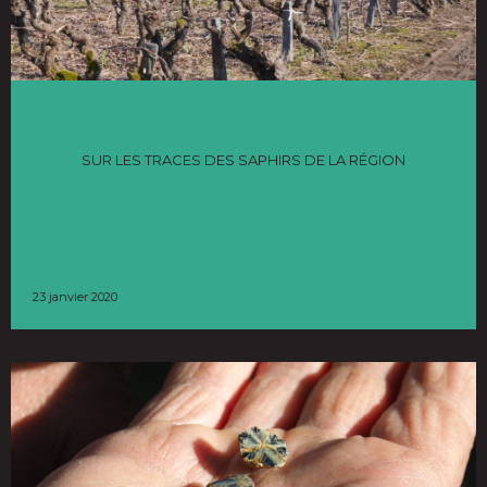
Le trésor des vignes – Sur les traces des saphirs de la
région
SUR LES TRACES DES SAPHIRS DE LA RÉGION
23 janvier 2020