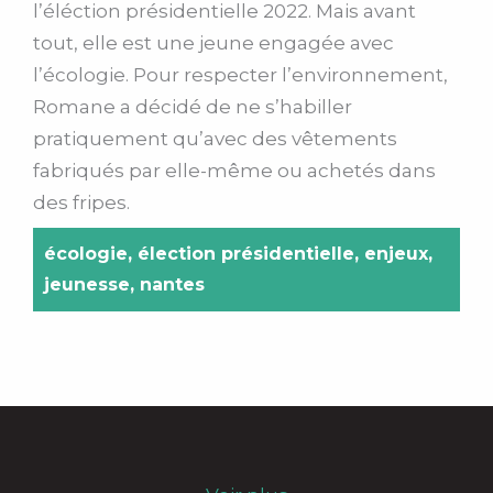
l’
éléction
présidentielle 2022.
Mais avant
tout, elle est une jeune engagée avec
l’écologie.
Pour respecter l’environnement,
Romane a décidé de ne s’habiller
pratiquement qu’avec des vêtements
fabriqués par elle-même ou achetés dans
des fripes.
écologie
,
élection présidentielle
,
enjeux
,
jeunesse
,
nantes