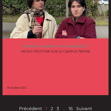
Que fais-tu quand tu ne vas pas bien ?
MICRO-TROTTOIR SUR LE CAMPUS TERTRE
8 octobre 2025
Précédent
1
2
3
…
16
Suivant