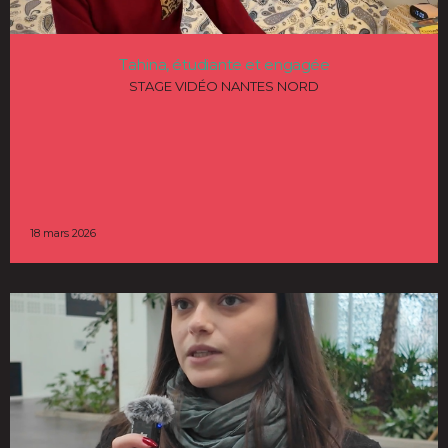
Tahina, étudiante et engagée
STAGE VIDÉO NANTES NORD
18 mars 2026