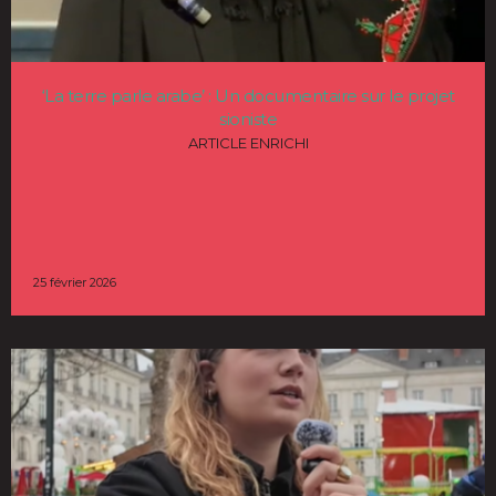
‘La terre parle arabe’ : Un documentaire sur le projet
sioniste
ARTICLE ENRICHI
25 février 2026