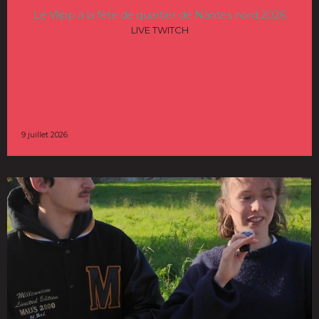
Le Vlipp à la fête de quartier de Nantes nord 2026
LIVE TWITCH
9 juillet 2026