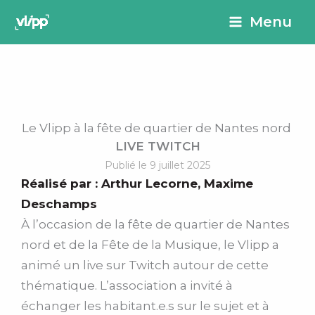
Aller
principal
Menu
au
contenu
Le Vlipp à la fête de quartier de Nantes nord
LIVE TWITCH
Publié le 9 juillet 2025
Réalisé par :
Arthur Lecorne
,
Maxime
Deschamps
À l’occasion de la fête de quartier de Nantes
nord et de la Fête de la Musique, le Vlipp a
animé un live sur Twitch autour de cette
thématique. L’association a invité à
échanger les habitant.e.s sur le sujet et à