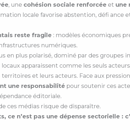
vée
, une
cohésion sociale renforcée
et
une 
nformation locale favorise abstention, défi anc
ais reste fragile
: modèles économiques pré
infrastructures numériques.
s en plus polarisé, dominé par des groupes i
ocaux apparaissent comme les seuls acteurs ca
 territoires et leurs acteurs. Face aux pressi
nt une responsabilité
pour soutenir ces act
ndépendance éditoriale.
de ces médias risque de disparaître.
, ce n’est pas une dépense sectorielle : c