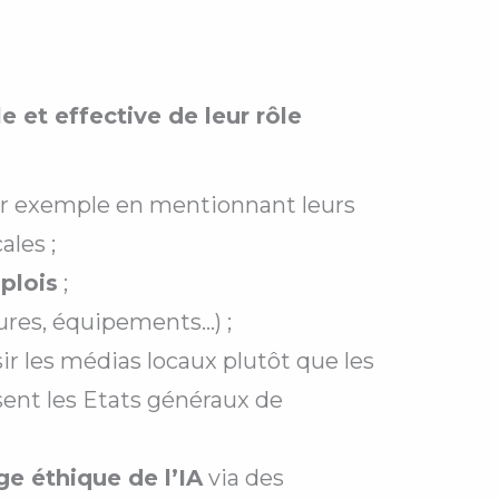
 et effective de leur rôle
ar exemple en mentionnant leurs
ales ;
plois
;
tures, équipements…) ;
ir les médias locaux plutôt que les
ent les Etats généraux de
ge éthique de l’IA
via des