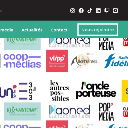
Nous rejoindre
 média
Actualités
Contact