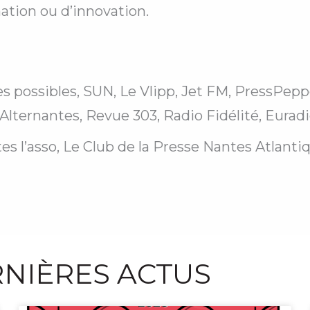
ation ou d’innovation.
s possibles, SUN, Le Vlipp, Jet FM, PressPeppe
Alternantes, Revue 303, Radio Fidélité, Eurad
es l’asso, Le Club de la Presse Nantes Atlant
NIÈRES ACTUS