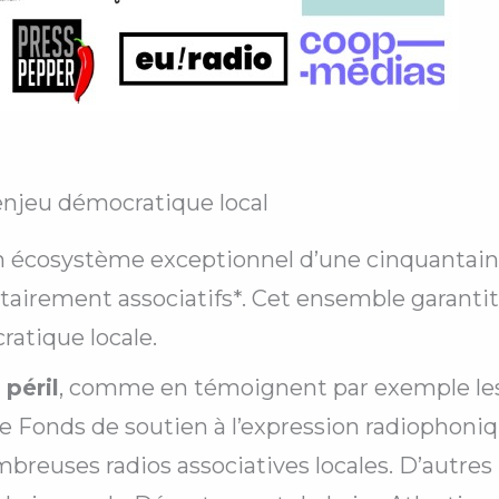
enjeu démocratique local
n écosystème exceptionnel d’une cinquantain
ritairement associatifs*. Cet ensemble garanti
cratique locale.
péril
, comme en témoignent par exemple les 
e Fonds de soutien à l’expression radiophoniqu
breuses radios associatives locales. D’autres