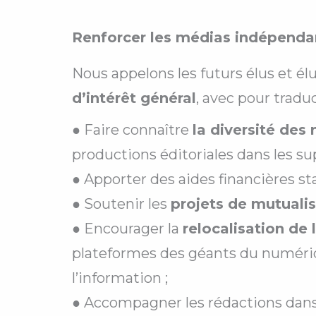
Renforcer les médias indépendant
Nous appelons les futurs élus et él
d’intérêt général
, avec pour tradu
● Faire connaître
la diversité des
productions éditoriales dans les su
● Apporter des aides financières st
● Soutenir les
projets de mutuali
● Encourager la
relocalisation de 
plateformes des géants du numériq
l’information ;
● Accompagner les rédactions dans