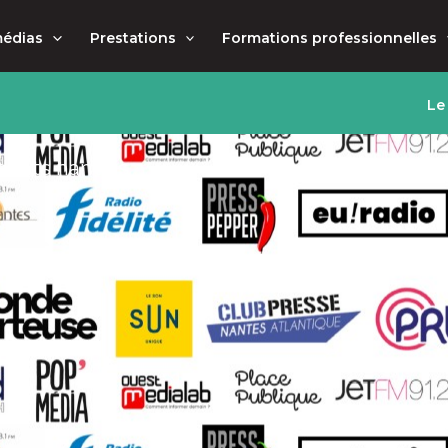
médias
Prestations
Formations professionnelles
Le
dants nantais