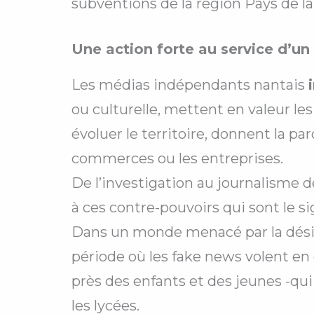
subventions de la région Pays de l
Une action forte au service d’un t
Les médias indépendants nantais
ou culturelle, mettent en valeur les
évoluer le territoire, donnent la paro
commerces ou les entreprises.
De l’investigation au journalisme de 
à ces contre-pouvoirs qui sont le si
Dans un monde menacé par la désinf
période où les fake news volent en 
près des enfants et des jeunes -qui
les lycées.