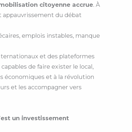
mobilisation citoyenne accrue
. À
e et appauvrissement du débat
caires, emplois instables, manque
nternationaux et des plateformes
pables de faire exister le local,
ons économiques et à la révolution
eurs et les accompagner vers
’est un investissement