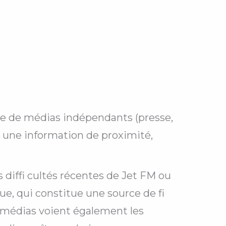
e de médias indépendants (presse,
t une information de proximité,
diffi cultés récentes de Jet FM ou
e, qui constitue une source de fi
 médias voient également les