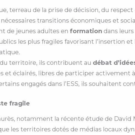
que, terreau de la prise de décision, du respect
écessaires transitions économiques et socia
ent de jeunes adultes en
formation
dans leurs
lics les plus fragiles favorisant l’insertion et l
atique.
du territoire, ils contribuent au
débat d’idée
et éclairés, libres de participer activement à l
certains engagés dans l’ESS, ils souhaitent cont
te fragile
Jaurès, notamment la récente étude de David 
que les territoires dotés de médias locaux d