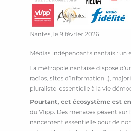
Nantes, le 9 février 2026
Médias indépendants nantais : un 
La métropole nantaise dispose d’u
radios, sites d’information…), majo
pluraliste, essentielle à la vie démo
Pourtant, cet écosystème est en 
du Vlipp. Des menaces pèsent sur l
nancement essentielle pour de nom