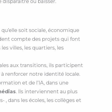
disparaître ou baisser.
e, qu’elle soit sociale, économique
endent compte des projets qui font
es villes, les quartiers, les
les aux transitions, ils participent
à renforcer notre identité locale.
rmation et de l’IA, dans une
médias
. Ils interviennent au plus
, dans les écoles, les collèges et