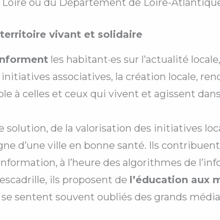
a Loire ou du Département de Loire-Atlantique 
erritoire vivant et solidaire
informent
les habitant·es sur l’actualité local
 initiatives associatives, la création locale, r
le à celles et ceux qui vivent et agissent dans l
solution, de la valorisation des initiatives loca
gne d’une ville en bonne santé. Ils contribuent 
ormation, à l’heure des algorithmes de l’info
escadrille, ils proposent de
l’éducation aux 
 se sentent souvent oubliés des grands médias- 