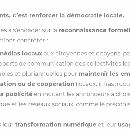
s, c’est renforcer la démocratie locale.
ues à s’engager sur la
reconnaissance formelle
ctions concrètes :
 médias locaux
aux citoyennes et citoyens, p
pports de communication des collectivités loc
ables et pluriannuelles pour
maintenir les em
sation ou de coopération
(locaux, infrastruc
la publicité
en incitant les annonceurs à chois
ue et les réseaux sociaux, comme le préconis
 leur
transformation numérique
et leur
usa