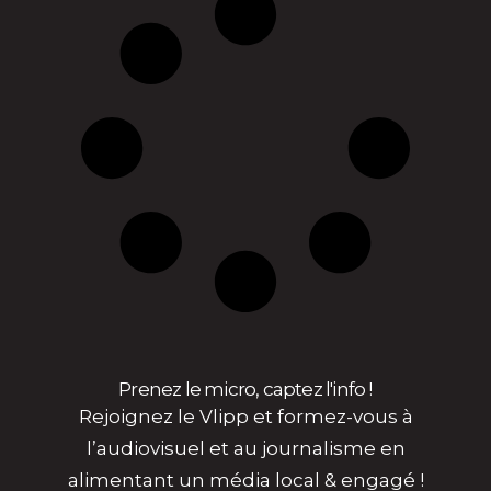
Prenez le micro, captez l'info !
Rejoignez le Vlipp et formez-vous à
l’audiovisuel et au journalisme en
alimentant un média local & engagé !