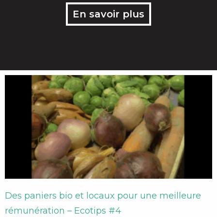
En savoir plus
Des paniers bio et locaux pour une meilleure
rémunération – Ecotips #4