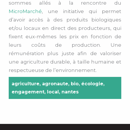
sommes allés à la rencontre du
MicroMarché
, une initiative qui permet
d’avoir accès à des p
roduits biologiques
et/ou locaux en direct des producteurs, qui
fixent eux-mêmes l
es prix en fonction de
leurs coûts de production. Une
rémunération plus juste afin de valoriser
une agriculture durable, à taille humaine et
respectueuse de l’environnement.
agriculture
,
agronaute
,
bio
,
écologie
,
engagement
,
local
,
nantes