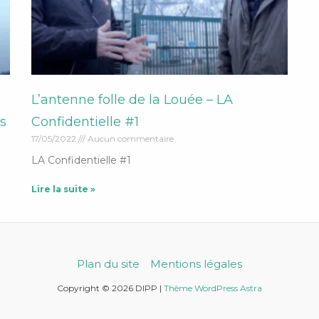
L’antenne folle de la Louée – LA
s
Confidentielle #1
17/05/2022
Aucun commentaire
LA Confidentielle #1
Lire la suite »
Plan du site
Mentions légales
Copyright © 2026 DIPP |
Thème WordPress Astra