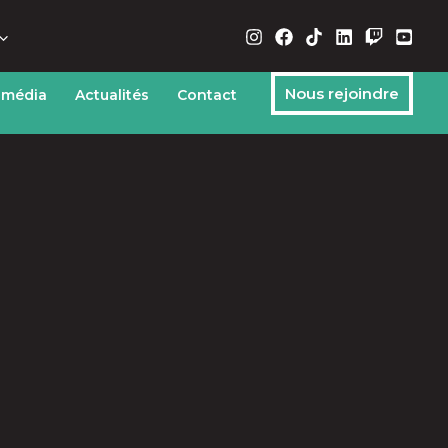
Nous rejoindre
 média
Actualités
Contact