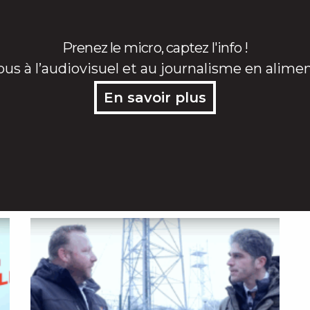
Prenez le micro, captez l'info !
ous à l’audiovisuel et au journalisme en alime
En savoir plus