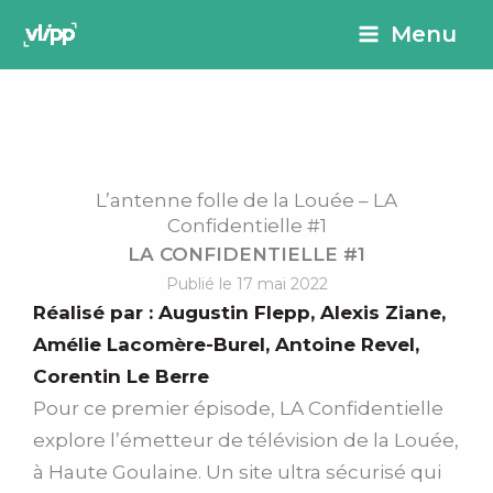
Aller
principal
Menu
au
contenu
L’antenne folle de la Louée – LA
Confidentielle #1
LA CONFIDENTIELLE #1
Publié le 17 mai 2022
Réalisé par :
Augustin Flepp
,
Alexis Ziane
,
Amélie Lacomère-Burel
,
Antoine Revel
,
Corentin Le Berre
Pour ce premier épisode, LA Confidentielle
explore l’émetteur de télévision de la Louée,
à Haute Goulaine. Un site ultra sécurisé qui