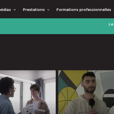
médias
Prestations
Formations professionnelles
Le