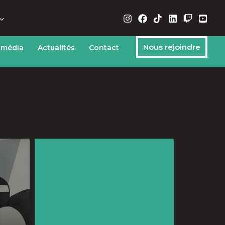
Nous rejoindre
 média
Actualités
Contact