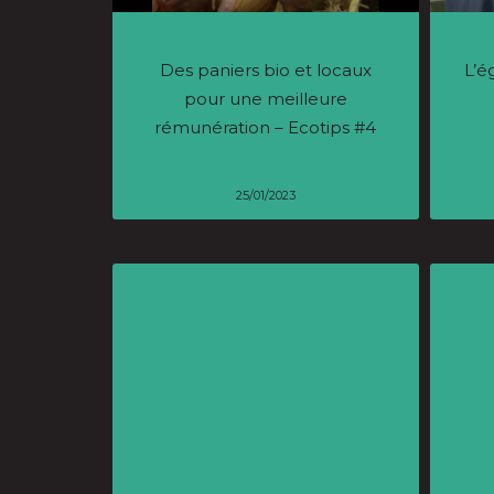
Des paniers bio et locaux
L’é
pour une meilleure
rémunération – Ecotips #4
25/01/2023