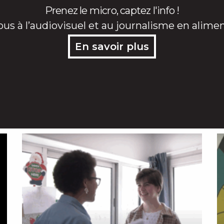
Prenez le micro, captez l'info !
ous à l’audiovisuel et au journalisme en alime