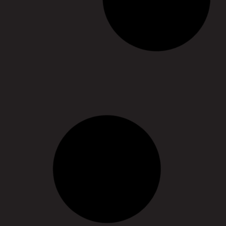
Le Vlipp au village associatif
22/10/2018