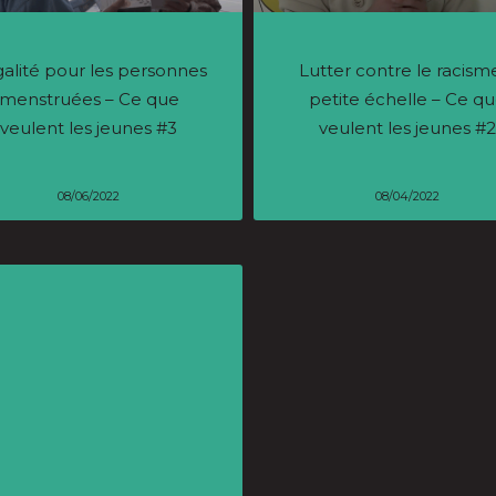
galité pour les personnes
Lutter contre le racism
menstruées – Ce que
petite échelle – Ce q
veulent les jeunes #3
veulent les jeunes #2
08/06/2022
08/04/2022