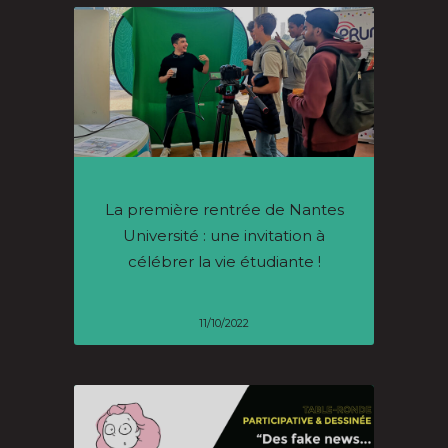
La première rentrée de Nantes
Université : une invitation à
célébrer la vie étudiante !
11/10/2022