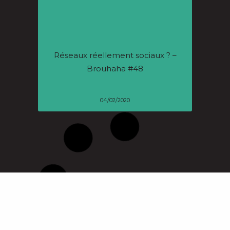
Réseaux réellement sociaux ? –
Brouhaha #48
04/02/2020