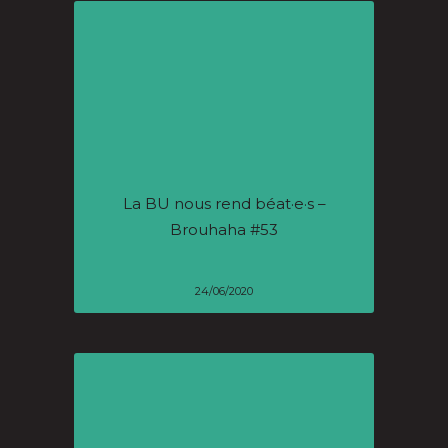
La BU nous rend béat·e·s –
Brouhaha #53
24/06/2020