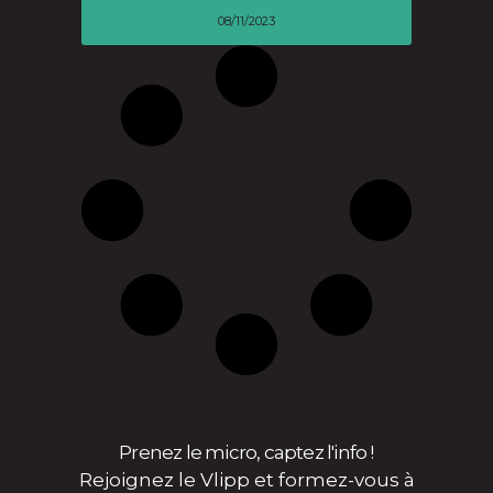
08/11/2023
Prenez le micro, captez l'info !
Rejoignez le Vlipp et formez-vous à