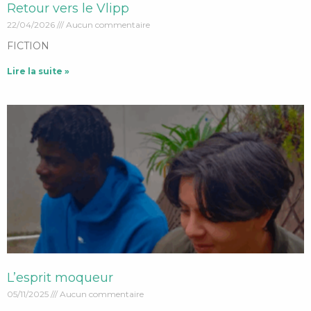
Retour vers le Vlipp
22/04/2026
Aucun commentaire
FICTION
Lire la suite »
L’esprit moqueur
05/11/2025
Aucun commentaire