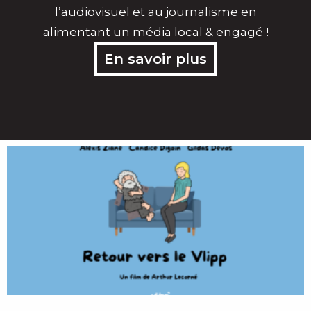
l’audiovisuel et au journalisme en
alimentant un média local & engagé !
En savoir plus
Page
Page