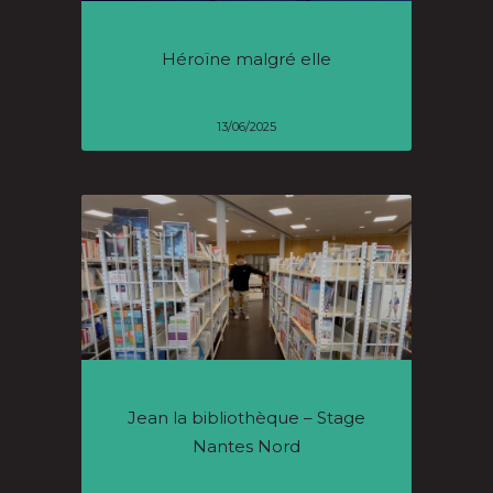
Héroïne malgré elle
13/06/2025
Jean la bibliothèque – Stage
Nantes Nord