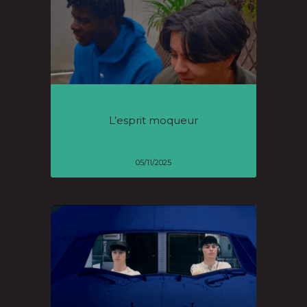
L’esprit moqueur
05/11/2025