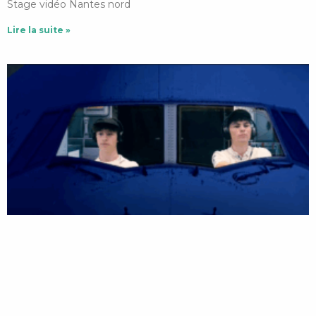
Stage vidéo Nantes nord
Lire la suite »
Héroïne malgré elle
13/06/2025
Aucun commentaire
Stage vidéo Nantes nord
Lire la suite »