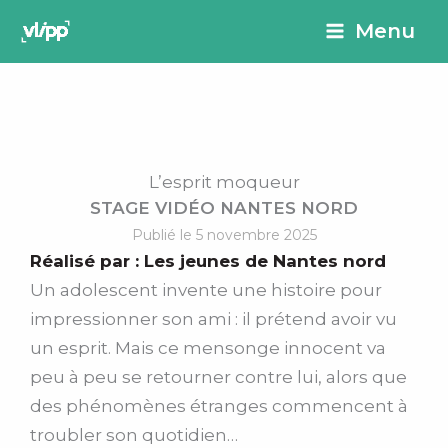
Aller
principal
Menu
au
contenu
L’esprit moqueur
STAGE VIDÉO NANTES NORD
Publié le 5 novembre 2025
Réalisé par :
Les jeunes de Nantes nord
Un adolescent invente une histoire pour
impressionner son ami : il prétend avoir vu
un esprit. Mais ce mensonge innocent va
peu à peu se retourner contre lui, alors que
des phénomènes étranges commencent à
troubler son quotidien…