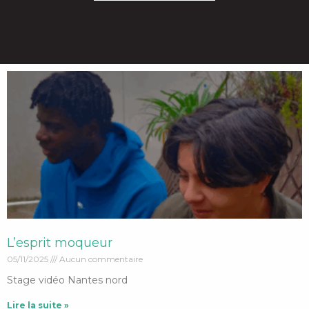
L’esprit moqueur
05/11/2025
Aucun commentaire
Stage vidéo Nantes nord
Lire la suite »