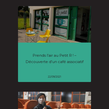
Prends l’air au Petit R ! –
Découverte d’un café associatif
22/09/2021