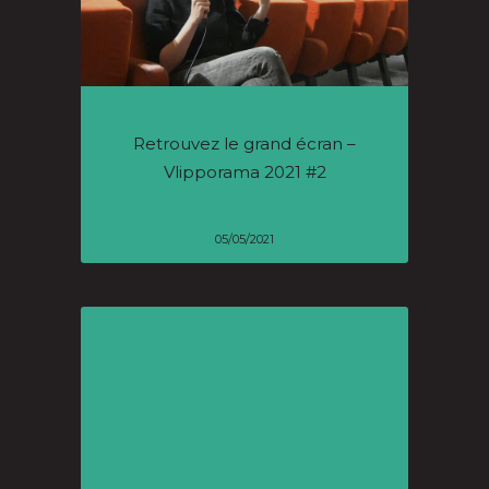
Retrouvez le grand écran –
Vlipporama 2021 #2
05/05/2021