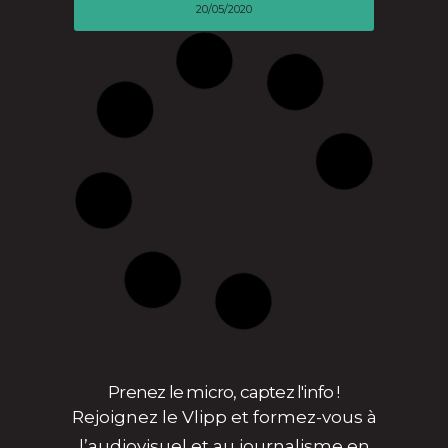
20/05/2020
Prenez le micro, captez l'info !
Rejoignez le Vlipp et formez-vous à
l’audiovisuel et au journalisme en