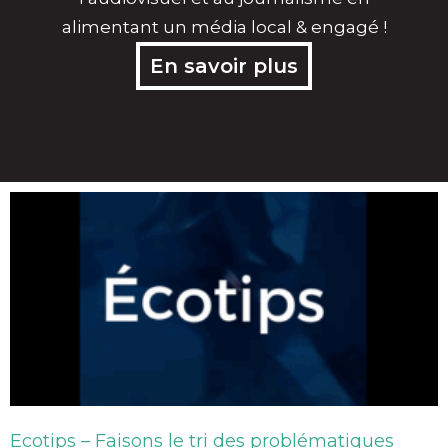
alimentant un média local & engagé !
En savoir plus
Page
Page
Page
Page
Page
Ecotips – Faisons le tri des problématiques