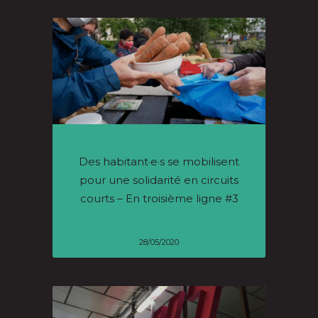
Des habitant·e·s se mobilisent
pour une solidarité en circuits
courts – En troisième ligne #3
28/05/2020