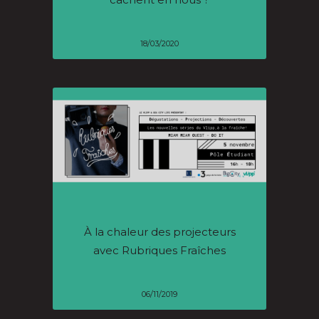
18/03/2020
À la chaleur des projecteurs
avec Rubriques Fraîches
06/11/2019