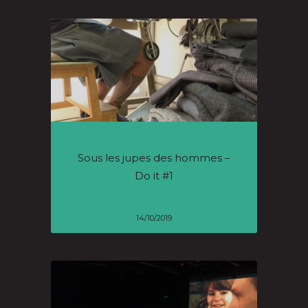
Sous les jupes des hommes –
Do it #1
14/10/2019