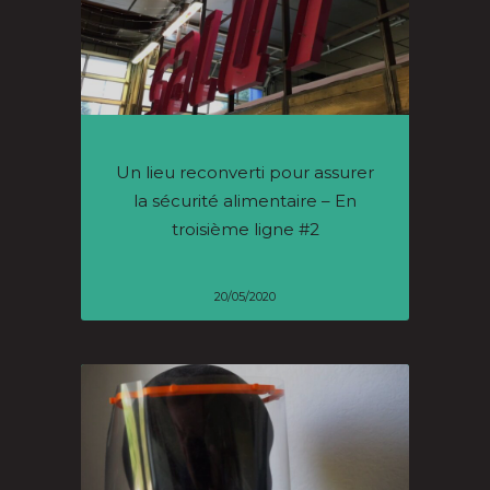
Un lieu reconverti pour assurer
la sécurité alimentaire – En
troisième ligne #2
20/05/2020