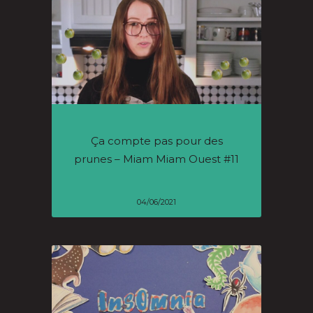
Ça compte pas pour des
prunes – Miam Miam Ouest #11
04/06/2021