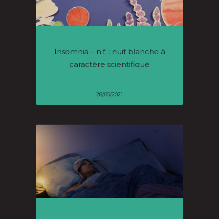
Insomnia – n.f. : nuit blanche à
caractère scientifique
28/05/2021