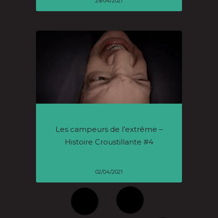
29/04/2021
Les campeurs de l’extrême –
Histoire Croustillante #4
02/04/2021