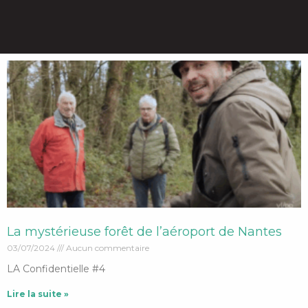
Page
Page
Page
Page
Page
La mystérieuse forêt de l’aéroport de Nantes
03/07/2024
Aucun commentaire
LA Confidentielle #4
Lire la suite »