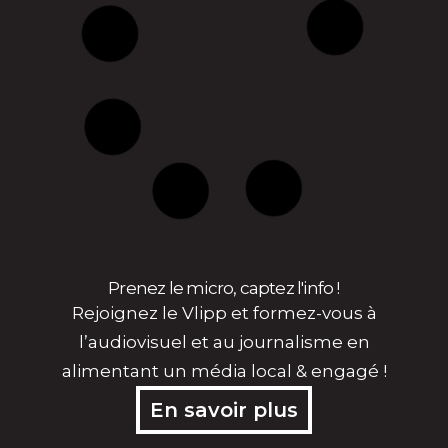
Prenez le micro, captez l'info !
Rejoignez le Vlipp et formez-vous à
l’audiovisuel et au journalisme en
alimentant un média local & engagé !
En savoir plus