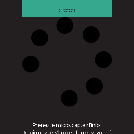
04/07/2019
Rails de mémoire – Digression
#2
25/04/2017