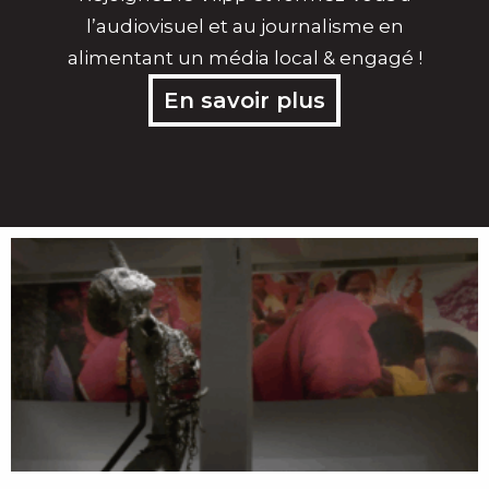
Prenez le micro, captez l'info !
Rejoignez le Vlipp et formez-vous à
l’audiovisuel et au journalisme en
alimentant un média local & engagé !