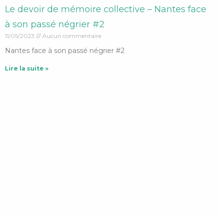
En savoir plus
Page
Page
Page
Le devoir de mémoire collective – Nantes face
à son passé négrier #2
11/05/2023
Aucun commentaire