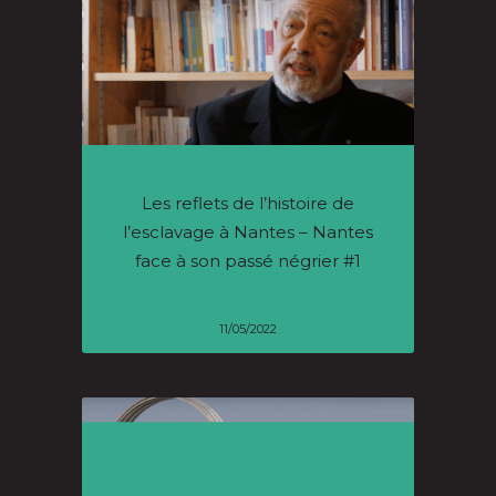
Les reflets de l’histoire de
l’esclavage à Nantes – Nantes
face à son passé négrier #1
11/05/2022