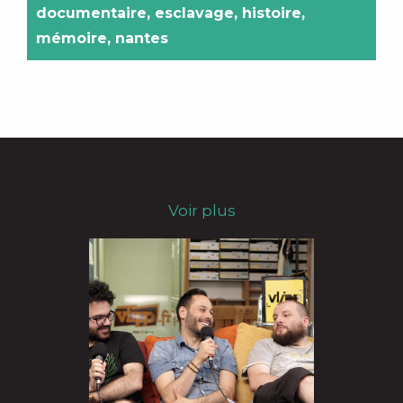
documentaire
,
esclavage
,
histoire
,
mémoire
,
nantes
Voir plus