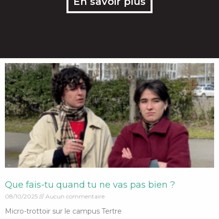
En savoir plus
Que fais-tu quand tu ne vas pas bien ?
08/10/2025
Aucun commentaire
Micro-trottoir sur le campus Tertre