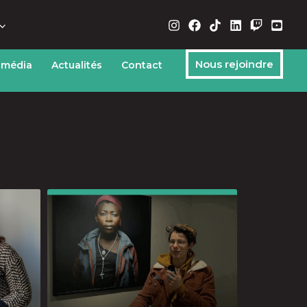
Nous rejoindre
 média
Actualités
Contact