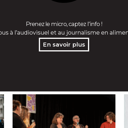
Prenez le micro, captez l'info !
ous à l’audiovisuel et au journalisme en alime
En savoir plus
Page
Page