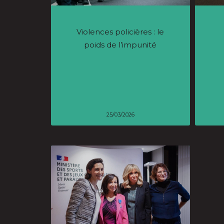
Violences policières : le
poids de l’impunité
25/03/2026