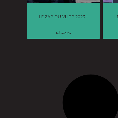
LE ZAP DU VLIPP 2023 –
L
17/04/2024