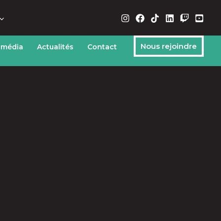
Nous rejoindre
 média
Actualités
Contact