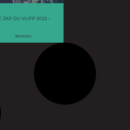
E ZAP DU VLIPP 2022 –
08/03/2023