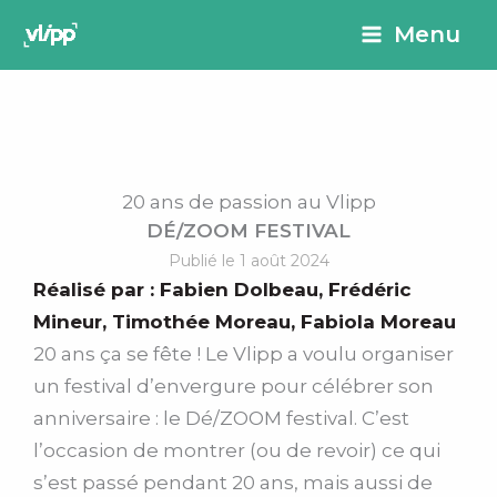
Aller
principal
Menu
au
contenu
20 ans de passion au Vlipp
DÉ/ZOOM FESTIVAL
Publié le 1 août 2024
Réalisé par :
Fabien Dolbeau
,
Frédéric
Mineur
,
Timothée Moreau
,
Fabiola Moreau
20 ans ça se fête ! Le Vlipp a voulu organiser
un festival d’envergure pour célébrer son
anniversaire : le Dé/ZOOM festival. C’est
l’occasion de montrer (ou de revoir) ce qui
s’est passé pendant 20 ans, mais aussi de