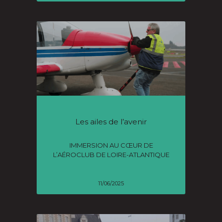
Les ailes de l’avenir
IMMERSION AU CŒUR DE
L’AÉROCLUB DE LOIRE-ATLANTIQUE
11/06/2025