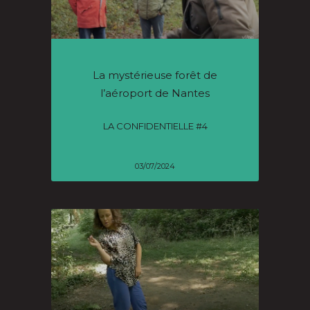
La mystérieuse forêt de
l’aéroport de Nantes
LA CONFIDENTIELLE #4
03/07/2024