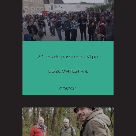
20 ans de passion au Vlipp
DÉ/ZOOM FESTIVAL
01/08/2024