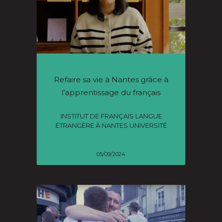
Refaire sa vie à Nantes grâce à
l’apprentissage du français
INSTITUT DE FRANÇAIS LANGUE
ÉTRANGÈRE À NANTES UNIVERSITÉ
05/09/2024