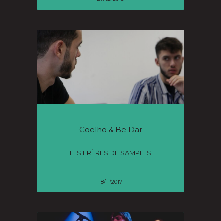
Coelho & Be Dar
LES FRÈRES DE SAMPLES
18/11/2017