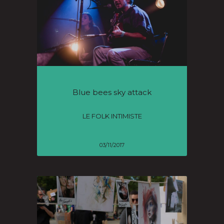
Blue bees sky attack
LE FOLK INTIMISTE
03/11/2017