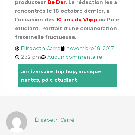
producteur
Be Dar
. La rédaction les a
rencontrés le 18 octobre dernier, à
l’occasion des
10 ans du Vlipp
au Pôle
étudiant. Portrait d’une collaboration
fraternelle fructueuse.
Élisabeth Carré
novembre 18, 2017
2:32 pm
Aucun commentaire
anniversaire
,
hip hop
,
musique
,
nantes
,
pôle etudiant
Élisabeth Carré