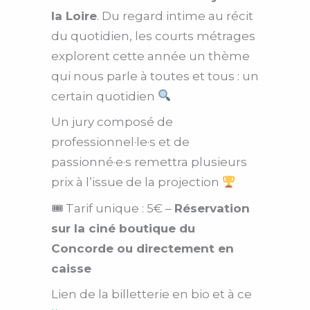
la Loire
. Du regard intime au récit
du quotidien, les courts métrages
explorent cette année un thème
qui nous parle à toutes et tous : un
certain quotidien
Un jury composé de
professionnel·le·s et de
passionné·e·s remettra plusieurs
prix à l’issue de la projection
🎟 Tarif unique : 5€ –
Réservation
sur la ciné boutique du
Concorde ou directement en
caisse
Lien de la billetterie en bio et à ce