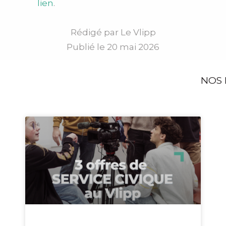
lien
.
Rédigé par
Le Vlipp
Publié le
20 mai 2026
NOS 