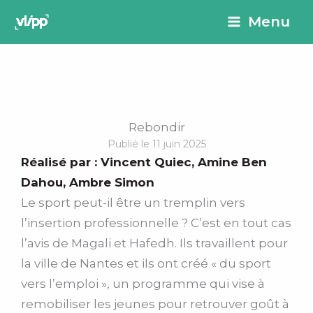
Aller
principal
Menu
au
contenu
Rebondir
Publié le 11 juin 2025
Réalisé par :
Vincent Quiec
,
Amine Ben
Dahou
,
Ambre Simon
Le sport peut-il être un tremplin vers
l’insertion professionnelle ? C’est en tout cas
l’avis de Magali et Hafedh. Ils travaillent pour
la ville de Nantes et ils ont créé « du sport
vers l’emploi », un programme qui vise à
remobiliser les jeunes pour retrouver goût à