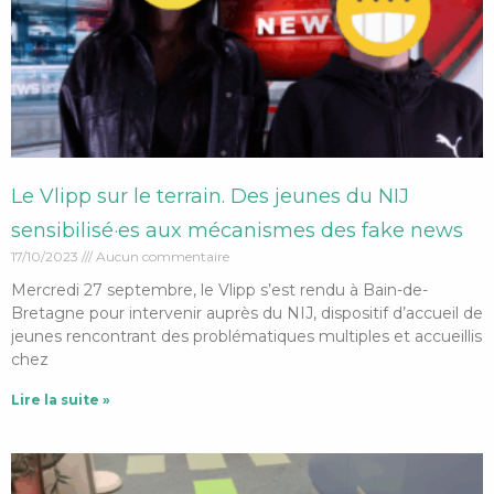
Le Vlipp sur le terrain. Des jeunes du NIJ
sensibilisé·es aux mécanismes des fake news
17/10/2023
Aucun commentaire
Mercredi 27 septembre, le Vlipp s’est rendu à Bain-de-
Bretagne pour intervenir auprès du NIJ, dispositif d’accueil de
jeunes rencontrant des problématiques multiples et accueillis
chez
Lire la suite »