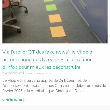
Via l’atelier “JT des fake news”, le Vlipp a
accompagné des lycéennes à la création
d’infox pour mieux les déconstruire
21/02/2023
Aucun commentaire
Le Vlipp est intervenu auprès de 24 lycéennes de
l’établissement Louis-Jacques Goussier au début du mois de
février 2023, à la médiathèque Diderot de Rezé,
Lire la suite »