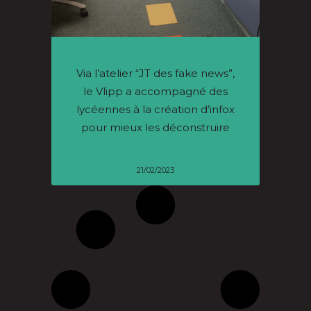
Via l’atelier “JT des fake news”,
le Vlipp a accompagné des
lycéennes à la création d’infox
pour mieux les déconstruire
21/02/2023