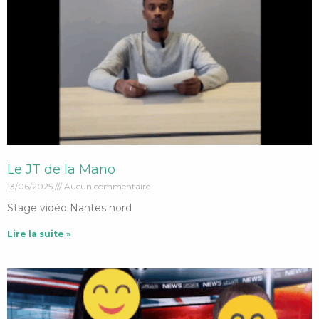
Le JT de la Mano
13/06/2025
Aucun commentaire
Stage vidéo Nantes nord
Lire la suite »