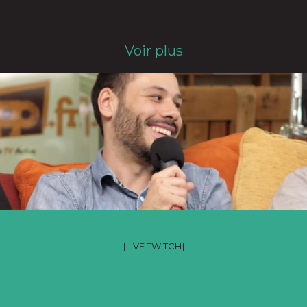
Voir plus
Récap de la saison 2025-2026 du Vlipp
[LIVE TWITCH]