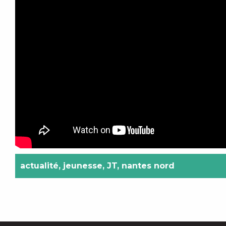
actualité
,
jeunesse
,
JT
,
nantes nord