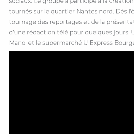
sociaux. Le groupe a participé à la créatio
tournés sur le quartier Nantes nord. Dès l’
tournage des reportages et de la présentat
d’une rédaction télé pour quelques jours. U
Mano’ et le supermarché U Express Bourg