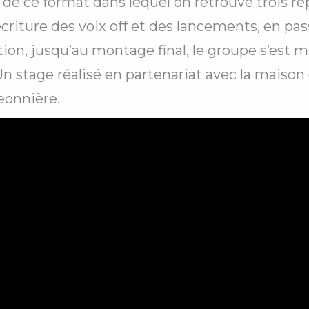
n de ce format dans lequel on retrouve trois r
écriture des voix off et des lancements, en pas
ion, jusqu’au montage final, le groupe s’est m
n stage réalisé en partenariat avec la maison 
eonnière.